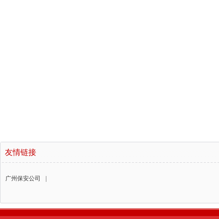
友情链接
广州保安公司
|