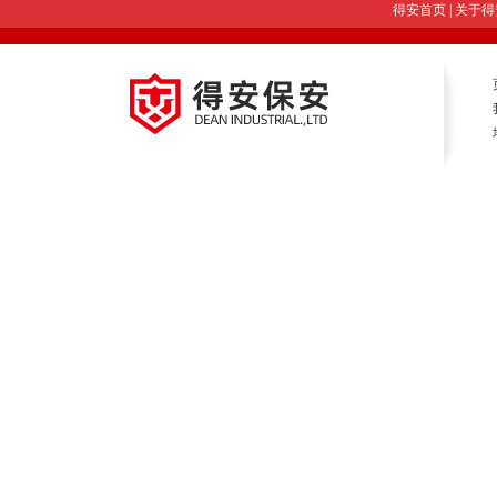
得安首页
|
关于得