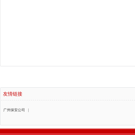
友情链接
广州保安公司
|