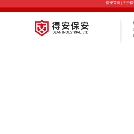
得安首页
|
关于得