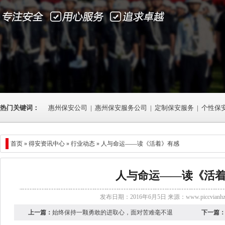
热门关键词：
惠州保安公司
|
惠州保安服务公司
|
定制保安服务
|
个性保
首页 »
得安资讯中心
»
行业动态
» 人与命运——读《活着》有感
人与命运——读《活
发布日期：2016年6月5日 来源：
www.piccvianh
上一篇：
始终保持一颗勇敢的进取心，面对苦难毫不退
下一篇