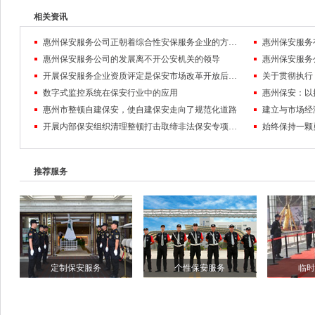
相关资讯
惠州保安服务公司正朝着综合性安保服务企业的方向迈进
惠州保安服务公司的发展离不开公安机关的领导
惠州保安服务
开展保安服务企业资质评定是保安市场改革开放后的一项重要举措
数字式监控系统在保安行业中的应用
惠州市整顿自建保安，使自建保安走向了规范化道路
开展内部保安组织清理整顿打击取缔非法保安专项工作的通知
推荐服务
定制保安服务
个性保安服务
临时