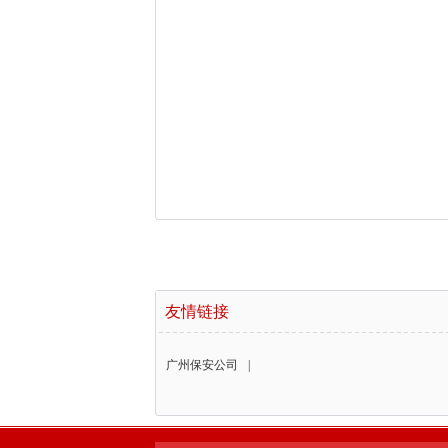
友情链接
广州保安公司
|