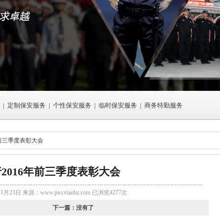
|
定制保安服务
|
个性保安服务
|
临时保安服务
|
商务特勤服务
年前三季度表彰大会
2016年前三季度表彰大会
11月23日 来源：
www.piccvianhz.com
已浏览4277次
下一篇：
没有了